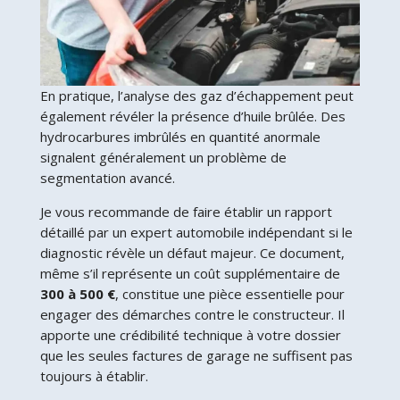
En pratique, l’analyse des gaz d’échappement peut
également révéler la présence d’huile brûlée. Des
hydrocarbures imbrûlés en quantité anormale
signalent généralement un problème de
segmentation avancé.
Je vous recommande de faire établir un rapport
détaillé par un expert automobile indépendant si le
diagnostic révèle un défaut majeur. Ce document,
même s’il représente un coût supplémentaire de
300 à 500 €
, constitue une pièce essentielle pour
engager des démarches contre le constructeur. Il
apporte une crédibilité technique à votre dossier
que les seules factures de garage ne suffisent pas
toujours à établir.