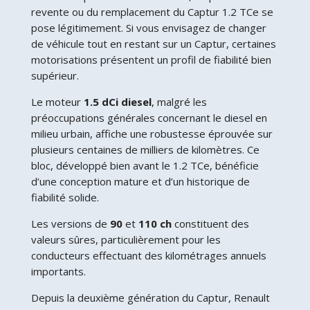
revente ou du remplacement du Captur 1.2 TCe se
pose légitimement. Si vous envisagez de changer
de véhicule tout en restant sur un Captur, certaines
motorisations présentent un profil de fiabilité bien
supérieur.
Le moteur
1.5 dCi diesel
, malgré les
préoccupations générales concernant le diesel en
milieu urbain, affiche une robustesse éprouvée sur
plusieurs centaines de milliers de kilomètres. Ce
bloc, développé bien avant le 1.2 TCe, bénéficie
d’une conception mature et d’un historique de
fiabilité solide.
Les versions de
90
et
110 ch
constituent des
valeurs sûres, particulièrement pour les
conducteurs effectuant des kilométrages annuels
importants.
Depuis la deuxième génération du Captur, Renault