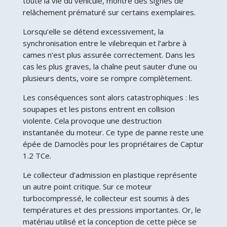
toute la vie du véhicule, montre des signes de
relâchement prématuré sur certains exemplaires.
Lorsqu’elle se détend excessivement, la
synchronisation entre le vilebrequin et l’arbre à
cames n’est plus assurée correctement. Dans les
cas les plus graves, la chaîne peut sauter d’une ou
plusieurs dents, voire se rompre complètement.
Les conséquences sont alors catastrophiques : les
soupapes et les pistons entrent en collision
violente. Cela provoque une destruction
instantanée du moteur. Ce type de panne reste une
épée de Damoclès pour les propriétaires de Captur
1.2 TCe.
Le collecteur d’admission en plastique représente
un autre point critique. Sur ce moteur
turbocompressé, le collecteur est soumis à des
températures et des pressions importantes. Or, le
matériau utilisé et la conception de cette pièce se