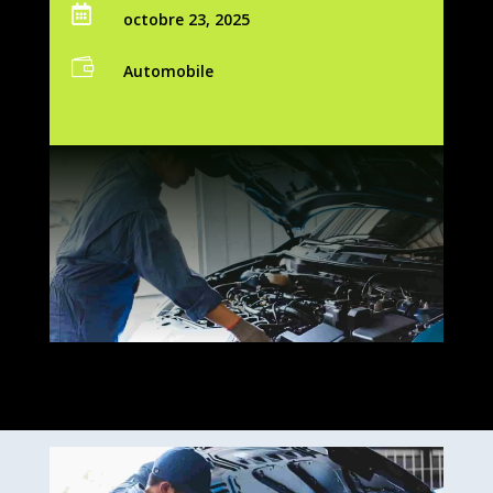

octobre 23, 2025

Automobile