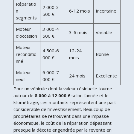
Réparatio
2 000-3
n
6-12 mois
Incertaine
500 €
segments
Moteur
3 000-4
3-6 mois
Variable
d’occasion
500 €
Moteur
4 500-6
12-24
reconditio
Bonne
000 €
mois
nné
Moteur
6 000-7
24 mois
Excellente
neuf
000 €
Pour un véhicule dont la valeur résiduelle tourne
autour de
8 000 à 12 000 €
selon l’année et le
kilométrage, ces montants représentent une part
considérable de l’investissement. Beaucoup de
propriétaires se retrouvent dans une impasse
économique, le coût de la réparation dépassant
presque la décote engendrée par la revente en