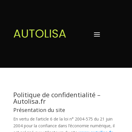
Politique de confidentialité –
Autolisa.fr
Présentation du site
En vertu de l’article 6 de la loi n° 2004-575 du 21 juin
2004 pour la confiance dans l’économie numérique, il