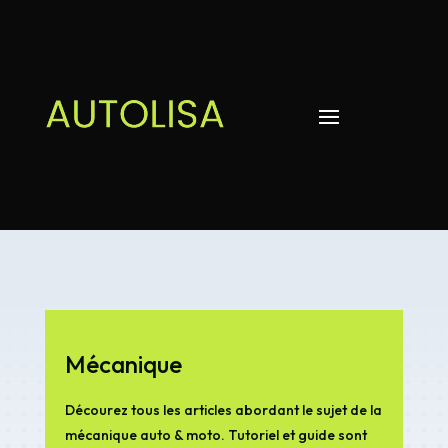
Mécanique
Décourez tous les articles abordant le sujet de la
mécanique auto & moto. Tutoriel et guide sont