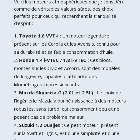
Voici les moteurs atmosphériques que je considère
comme de véritables valeurs sûres, des choix
parfaits pour ceux qui recherchent la tranquillité
d’esprit :
Toyota 1.8 VVT-i :
Un moteur légendaire,
présent sur les Corolla et les Avensis, connu pour
sa durabilité et sa faible consommation d’huile.
Honda 1.4 i-VTEC / 1.8 i-VTEC :
Ces blocs,
montés sur les Civic et Accord, sont des modèles
de longévité, capables d’atteindre des
kilométrages impressionnants.
Mazda Skyactiv-G (2.0L et 2.5L) :
Le choix de
l’ingénierie Mazda a donné naissance à des moteurs
robustes, sans turbo, qui consomment peu et ne
posent pas de problème majeur.
Suzuki 1.2 Dualjet :
Ce petit moteur, présent
sur la Swift et l’Ignis, est d’une simplicité et d’une