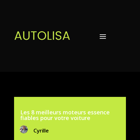
Les 8 meilleurs moteurs essence
fiables pour votre voiture
Cyrille