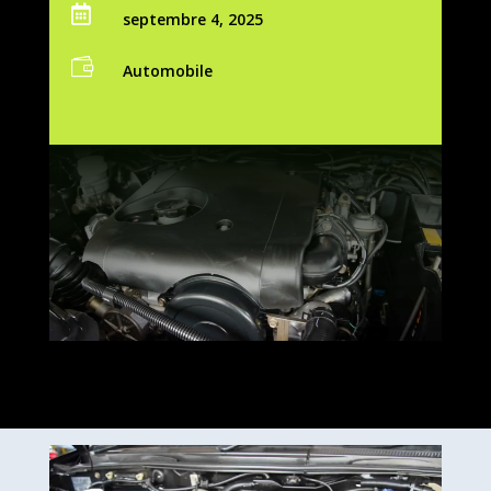

septembre 4, 2025

Automobile