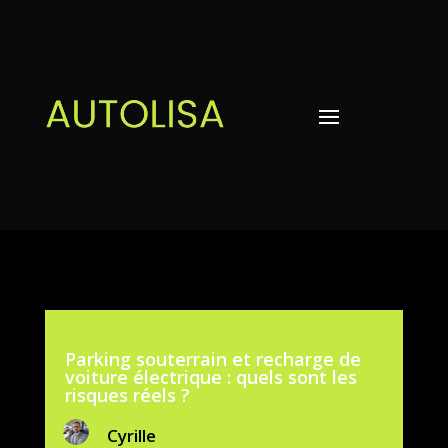
Parking souterrain et recharge de
voiture électrique : quels sont les
risques réels ?
Cyrille