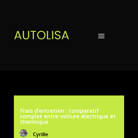
Frais d’entretien : comparatif
complet entre voiture électrique et
thermique
Cyrille