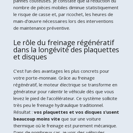
pannes coûteuses. Je constate que la réduction du
nombre de pièces mobiles diminue statistiquement
le risque de casse et, par ricochet, les heures de
main-d’œuvre nécessaires lors des interventions
de maintenance préventive.
Le rôle du freinage régénératif
dans la longévité des plaquettes
et disques
C’est l’un des avantages les plus concrets pour
votre porte-monnaie. Grâce au freinage
régénératif, le moteur électrique se transforme en
générateur pour ralentir le véhicule dès que vous
levez le pied de l’accélérateur. Ce système sollicite
très peu le freinage hydraulique traditionnel.
Résultat :
vos plaquettes et vos disques s’usent
beaucoup moins vite
que sur une voiture
thermique où le freinage est purement mécanique.
Dans de nombreux cas, je vois des véhicules