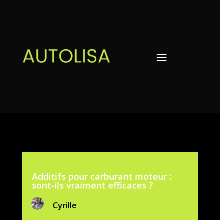
Additifs pour carburant moteur :
sont-ils vraiment efficaces ?
Cyrille