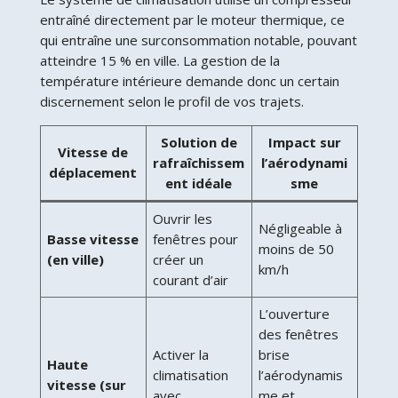
entraîné directement par le moteur thermique, ce
qui entraîne une surconsommation notable, pouvant
atteindre 15 % en ville. La gestion de la
température intérieure demande donc un certain
discernement selon le profil de vos trajets.
Solution de
Impact sur
Vitesse de
rafraîchissem
l’aérodynami
déplacement
ent idéale
sme
Ouvrir les
Négligeable à
Basse vitesse
fenêtres pour
moins de 50
(en ville)
créer un
km/h
courant d’air
L’ouverture
des fenêtres
Activer la
brise
Haute
climatisation
l’aérodynamis
vitesse (sur
avec
me et