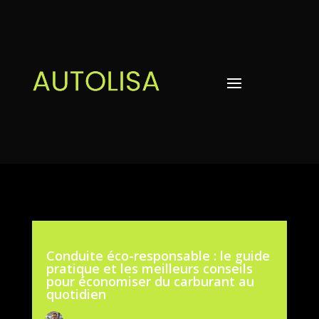
Conduite éco-responsable : le guide
pratique et les meilleurs conseils
pour économiser du carburant au
quotidien