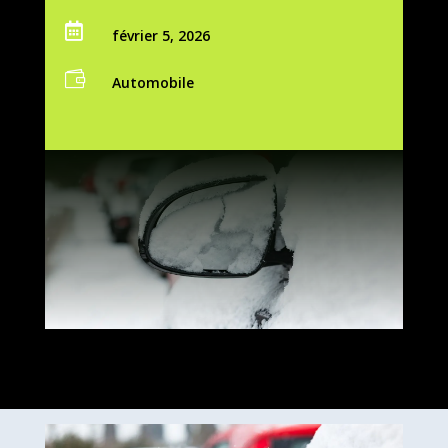

février 5, 2026

Automobile