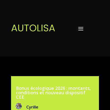
Bonus écologique 2026 : montants,
conditions et nouveau dispositif
CEE
Cyrille