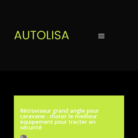
Rétroviseur grand angle pour
caravane : choisir le meilleur
équipement pour tracter en
sécurité