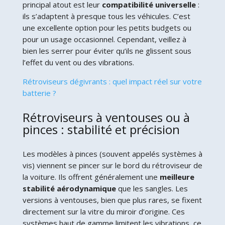
principal atout est leur
compatibilité universelle
:
ils s’adaptent à presque tous les véhicules. C’est
une excellente option pour les petits budgets ou
pour un usage occasionnel. Cependant, veillez à
bien les serrer pour éviter qu’ils ne glissent sous
l’effet du vent ou des vibrations.
Rétroviseurs dégivrants : quel impact réel sur votre
batterie ?
Rétroviseurs à ventouses ou à
pinces : stabilité et précision
Les modèles à pinces (souvent appelés systèmes à
vis) viennent se pincer sur le bord du rétroviseur de
la voiture. Ils offrent généralement une
meilleure
stabilité aérodynamique
que les sangles. Les
versions à ventouses, bien que plus rares, se fixent
directement sur la vitre du miroir d’origine. Ces
systèmes haut de gamme limitent les vibrations, ce