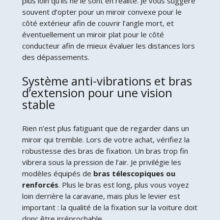
plus loin qu’ils ne le sont en réalité. Je vous suggère
souvent d’opter pour un miroir convexe pour le
côté extérieur afin de couvrir l’angle mort, et
éventuellement un miroir plat pour le côté
conducteur afin de mieux évaluer les distances lors
des dépassements.
Système anti-vibrations et bras
d’extension pour une vision
stable
Rien n’est plus fatiguant que de regarder dans un
miroir qui tremble. Lors de votre achat, vérifiez la
robustesse des bras de fixation. Un bras trop fin
vibrera sous la pression de l’air. Je privilégie les
modèles équipés de
bras télescopiques ou
renforcés
. Plus le bras est long, plus vous voyez
loin derrière la caravane, mais plus le levier est
important : la qualité de la fixation sur la voiture doit
donc être irréprochable.