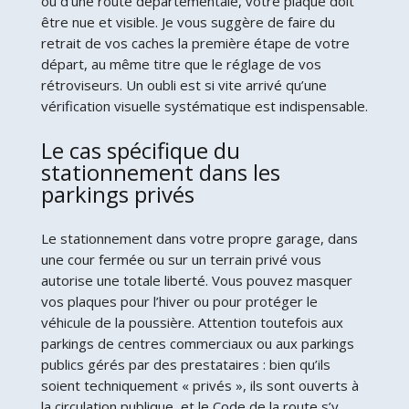
ou d’une route départementale, votre plaque doit
être nue et visible. Je vous suggère de faire du
retrait de vos caches la première étape de votre
départ, au même titre que le réglage de vos
rétroviseurs. Un oubli est si vite arrivé qu’une
vérification visuelle systématique est indispensable.
Le cas spécifique du
stationnement dans les
parkings privés
Le stationnement dans votre propre garage, dans
une cour fermée ou sur un terrain privé vous
autorise une totale liberté. Vous pouvez masquer
vos plaques pour l’hiver ou pour protéger le
véhicule de la poussière. Attention toutefois aux
parkings de centres commerciaux ou aux parkings
publics gérés par des prestataires : bien qu’ils
soient techniquement « privés », ils sont ouverts à
la circulation publique, et le Code de la route s’y