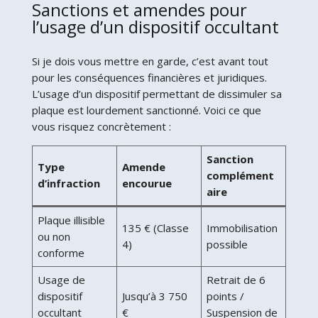
Sanctions et amendes pour
l’usage d’un dispositif occultant
Si je dois vous mettre en garde, c’est avant tout
pour les conséquences financières et juridiques.
L’usage d’un dispositif permettant de dissimuler sa
plaque est lourdement sanctionné. Voici ce que
vous risquez concrètement :
Sanction
Type
Amende
complément
d’infraction
encourue
aire
Plaque illisible
135 € (Classe
Immobilisation
ou non
4)
possible
conforme
Usage de
Retrait de 6
dispositif
Jusqu’à 3 750
points /
occultant
€
Suspension de