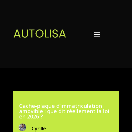
Cache-plaque d’immatriculation
amovible : que dit réellement la loi
en 2026 ?
Cyrille