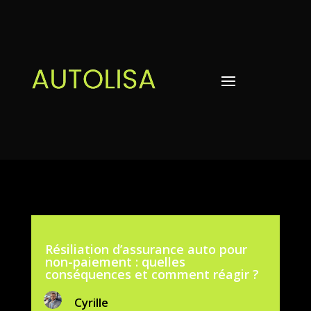
Résiliation d’assurance auto pour
non-paiement : quelles
conséquences et comment réagir ?
Cyrille