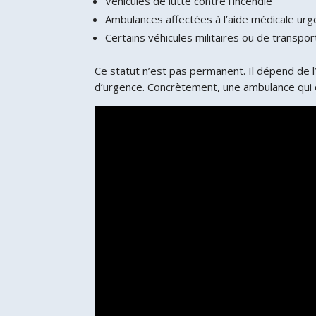
Véhicules de lutte contre l’incendie
Ambulances affectées à l’aide médicale urg
Certains véhicules militaires ou de transp
Ce statut n’est pas permanent. Il dépend de l
d’urgence. Concrètement, une ambulance qui cir