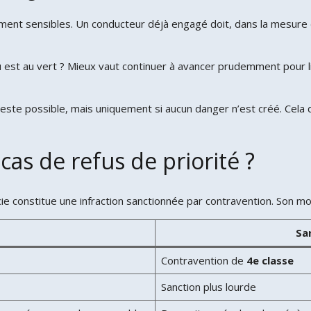
ement sensibles. Un conducteur déjà engagé doit, dans la mesure 
 feu est au vert ? Mieux vaut continuer à avancer prudemment pour 
este possible, mais uniquement si aucun danger n’est créé. Cela d
cas de refus de priorité ?
cie constitue une infraction sanctionnée par contravention. Son mon
Sa
Contravention de
4e classe
Sanction plus lourde