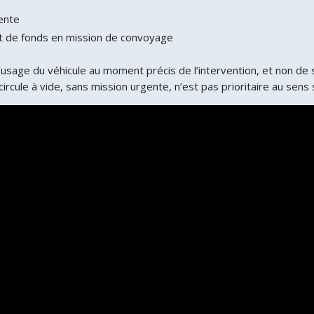
ente
ort de fonds en mission de convoyage
’usage du véhicule au moment précis de l’intervention, et non de
cule à vide, sans mission urgente, n’est pas prioritaire au sens s