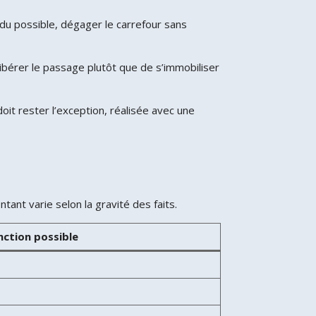
du possible, dégager le carrefour sans
libérer le passage plutôt que de s’immobiliser
oit rester l’exception, réalisée avec une
tant varie selon la gravité des faits.
nction possible