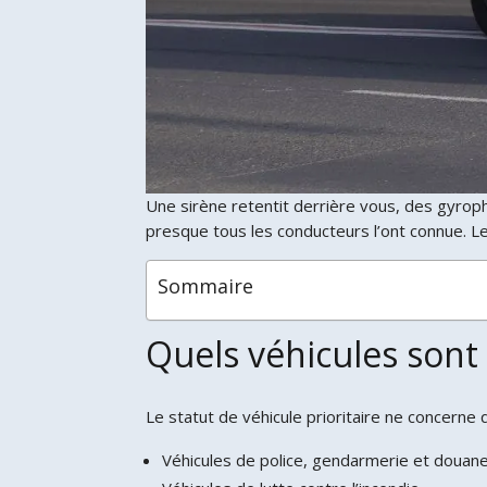
Une sirène retentit derrière vous, des gyropha
presque tous les conducteurs l’ont connue. L
Sommaire
Quels véhicules sont
Le statut de véhicule prioritaire ne concerne q
Véhicules de police, gendarmerie et douan