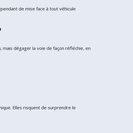
ependant de mise face à tout véhicule
?
ù, mais dégager la voie de façon réfléchie, en
ique. Elles risquent de surprendre le