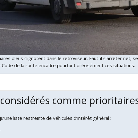
res bleus clignotent dans le rétroviseur. Faut-il s’arrêter net, se
e Code de la route encadre pourtant précisément ces situations.
 considérés comme prioritaires
u’une liste restreinte de véhicules d’intérêt général :
e