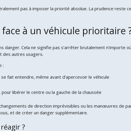
éralement pas à imposer la priorité absolue. La prudence reste c
face à un véhicule prioritaire 
sans danger. Cela ne signifie pas s’arrêter brutalement n’importe o
et des autres usagers.
 :
 se fait entendre, même avant d’apercevoir le véhicule
, pour libérer le centre ou la gauche de la chaussée
s changements de direction imprévisibles ou les manœuvres de pan
 vous, et de créer un danger supplémentaire.
réagir ?