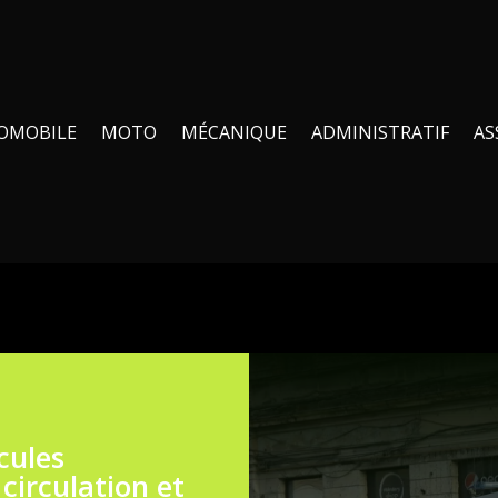
OMOBILE
MOTO
MÉCANIQUE
ADMINISTRATIF
AS
cules
 circulation et