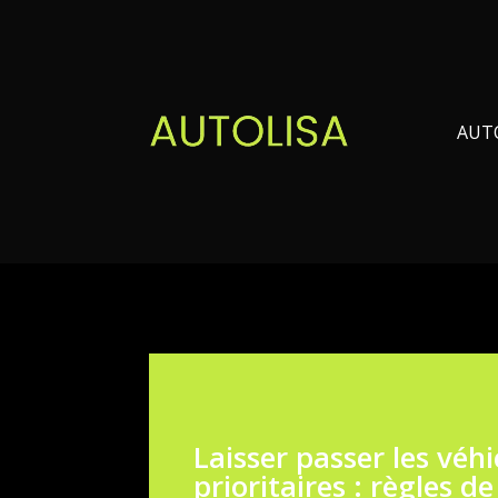
AUT
Laisser passer les véhi
prioritaires : règles de