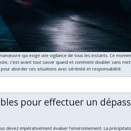
anœuvre qui exige une vigilance de tous les instants. Ce moment,
route, c’est avant tout savoir quand et comment doubler sans mettr
pour aborder ces situations avec sérénité et responsabilité.
ables pour effectuer un dépas
us devez impérativement évaluer l’environnement. La précipitatio