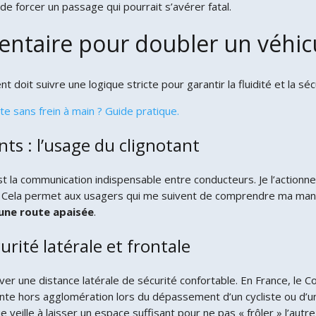
de forcer un passage qui pourrait s’avérer fatal.
entaire pour doubler un véhic
 doit suivre une logique stricte pour garantir la fluidité et la séc
e sans frein à main ? Guide pratique.
nts : l’usage du clignotant
l est la communication indispensable entre conducteurs. Je l’actio
vant. Cela permet aux usagers qui me suivent de comprendre ma man
’une route apaisée
.
urité latérale et frontale
r une distance latérale de sécurité confortable. En France, le 
te hors agglomération lors du dépassement d’un cycliste ou d’un
, je veille à laisser un espace suffisant pour ne pas « frôler » l’aut