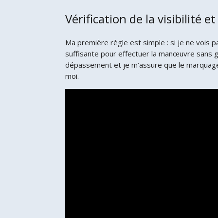
Vérification de la visibilité e
Ma première règle est simple : si je ne vois pa
suffisante pour effectuer la manœuvre sans gê
dépassement et je m’assure que le marquage 
moi.