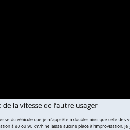
t de la vitesse de l’autre usager
esse du véhicule que je m’apprête à doubler ainsi que celle des véh
tion à 80 ou 90 km/h ne laisse aucune place à l’improvisation. Je g