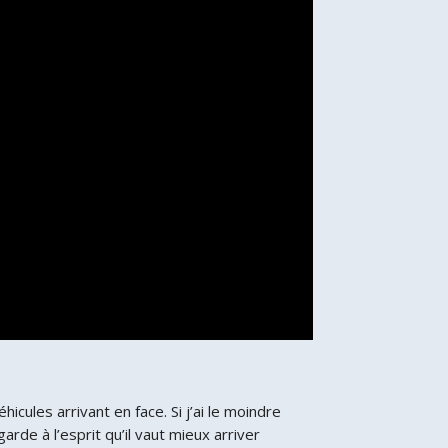
icules arrivant en face. Si j’ai le moindre
arde à l’esprit qu’il vaut mieux arriver