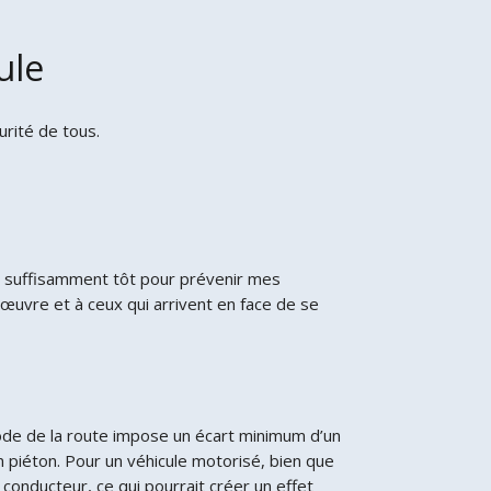
ule
urité de tous.
nne suffisamment tôt pour prévenir mes
œuvre et à ceux qui arrivent en face de se
Code de la route impose un écart minimum d’un
 piéton. Pour un véhicule motorisé, bien que
re conducteur, ce qui pourrait créer un effet