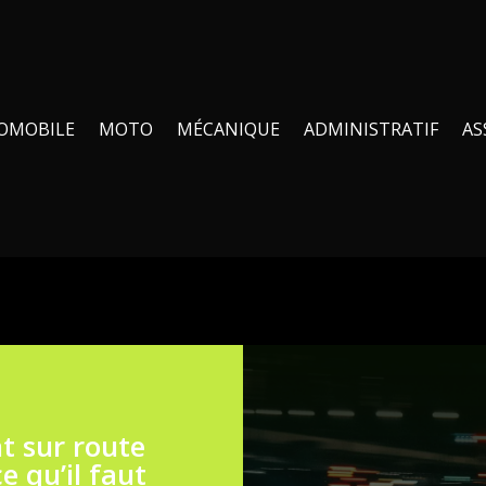
OMOBILE
MOTO
MÉCANIQUE
ADMINISTRATIF
AS
t sur route
e qu’il faut