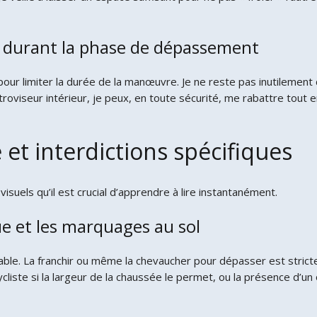
 durant la phase de dépassement
pour limiter la durée de la manœuvre. Je ne reste pas inutilement
viseur intérieur, je peux, en toute sécurité, me rabattre tout e
e et interdictions spécifiques
suels qu’il est crucial d’apprendre à lire instantanément.
e et les marquages au sol
ssable. La franchir ou même la chevaucher pour dépasser est stric
ste si la largeur de la chaussée le permet, ou la présence d’un 