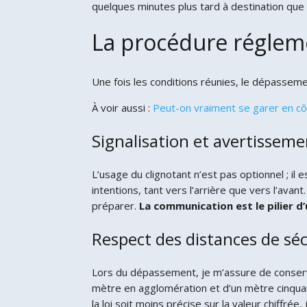
quelques minutes plus tard à destination que 
La procédure réglem
Une fois les conditions réunies, le dépassement
À voir aussi :
Peut-on vraiment se garer en côt
Signalisation et avertisseme
L’usage du clignotant n’est pas optionnel ; i
intentions, tant vers l’arrière que vers l’a
préparer.
La communication est le pilier d
Respect des distances de séc
Lors du dépassement, je m’assure de conserve
mètre en agglomération et d’un mètre cinquan
la loi soit moins précise sur la valeur chiffrée