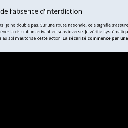
t de l’absence d’interdiction
s, je ne double pas. Sur une route nationale, cela signifie s’assure
ner la circulation arrivant en sens inverse. Je vérifie systémati
au sol m’autorise cette action.
La sécurité commence par une v