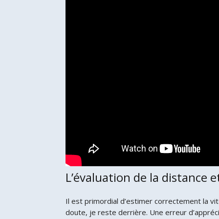
L’évaluation de la distance e
Il est primordial d’estimer correctement la vit
doute, je reste derrière. Une erreur d’apprécia