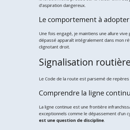
d’aspiration dangereux.
Le comportement à adopter
Une fois engagé, je maintiens une allure vive 
dépassé apparaît intégralement dans mon rétro
clignotant droit.
Signalisation routièr
Le Code de la route est parsemé de repères vi
Comprendre la ligne continu
La ligne continue est une frontière infranchi
exceptionnels comme le dépassement d’un cycli
est une question de discipline
.