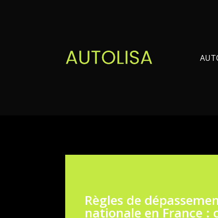
AUT
Règles de dépassemen
nationale en France : c