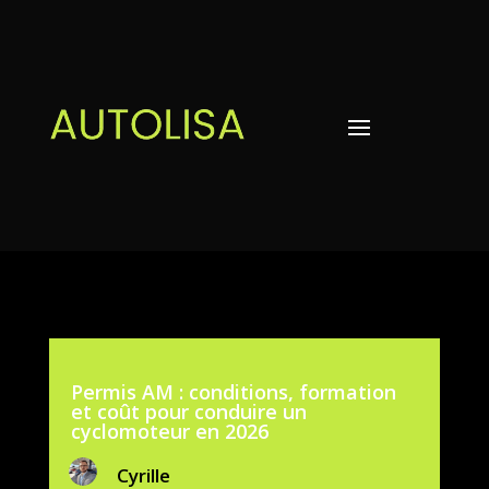
Permis AM : conditions, formation
et coût pour conduire un
cyclomoteur en 2026
Cyrille