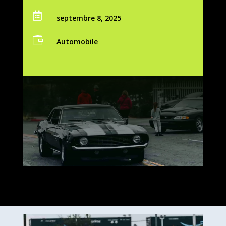

septembre 8, 2025

Automobile