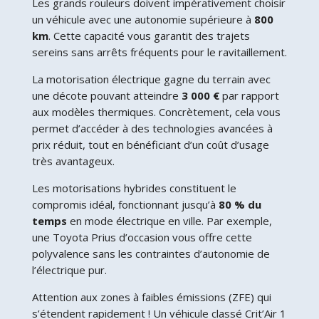
Les grands rouleurs doivent impérativement choisir
un véhicule avec une autonomie supérieure à
800
km
. Cette capacité vous garantit des trajets
sereins sans arrêts fréquents pour le ravitaillement.
La motorisation électrique gagne du terrain avec
une décote pouvant atteindre
3 000 €
par rapport
aux modèles thermiques. Concrètement, cela vous
permet d’accéder à des technologies avancées à
prix réduit, tout en bénéficiant d’un coût d’usage
très avantageux.
Les motorisations hybrides constituent le
compromis idéal, fonctionnant jusqu’à
80 % du
temps
en mode électrique en ville. Par exemple,
une Toyota Prius d’occasion vous offre cette
polyvalence sans les contraintes d’autonomie de
l’électrique pur.
Attention aux zones à faibles émissions (ZFE) qui
s’étendent rapidement ! Un véhicule classé Crit’Air 1