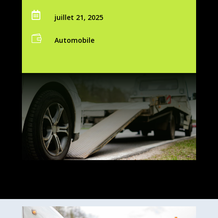

juillet 21, 2025

Automobile