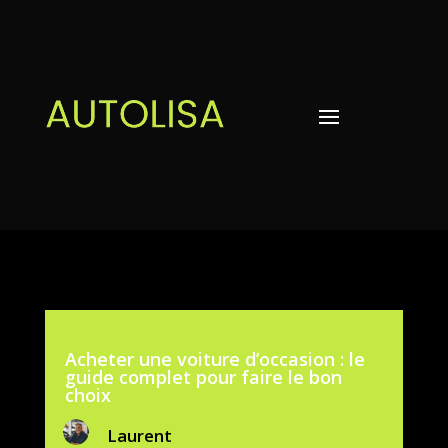
Acheter une voiture d’occasion : le
guide complet pour faire le bon
choix
Laurent