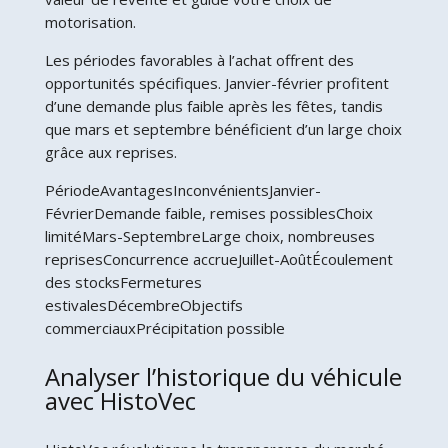
motorisation.
Les périodes favorables à l’achat offrent des
opportunités spécifiques. Janvier-février profitent
d’une demande plus faible après les fêtes, tandis
que mars et septembre bénéficient d’un large choix
grâce aux reprises.
PériodeAvantagesInconvénientsJanvier-
FévrierDemande faible, remises possiblesChoix
limitéMars-SeptembreLarge choix, nombreuses
reprisesConcurrence accrueJuillet-AoûtÉcoulement
des stocksFermetures
estivalesDécembreObjectifs
commerciauxPrécipitation possible
Analyser l’historique du véhicule
avec HistoVec