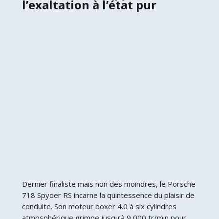
l’exaltation à l’état pur
Dernier finaliste mais non des moindres, le Porsche
718 Spyder RS incarne la quintessence du plaisir de
conduite. Son moteur boxer 4.0 à six cylindres
atmosphérique grimpe jusqu’à 9 000 tr/min pour