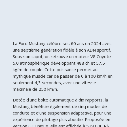
La Ford Mustang célèbre ses 60 ans en 2024 avec
une septième génération fidèle à son ADN sportif.
Sous son capot, on retrouve un moteur V8 Coyote
5.0 atmosphérique développant 488 ch et 57,5
kgfm de couple. Cette puissance permet au
mythique muscle car de passer de 0 à 100 km/h en
seulement 4,3 secondes, avec une vitesse
maximale de 250 km/h.
Dotée d’une boîte automatique à dix rapports, la
Mustang bénéficie également de cinq modes de
conduite et d’une suspension adaptative, pour une
expérience de pilotage plus aboutie. Proposée en
version GT unique, elle est affichée à 529 000 R$.