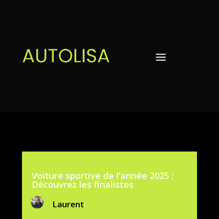
Voiture sportive de l’année 2025 :
Découvrez les finalistes
Laurent