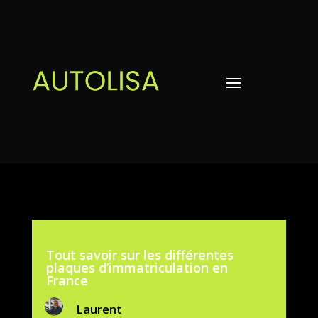
Tout savoir sur les différentes
plaques d’immatriculation en
France
Laurent