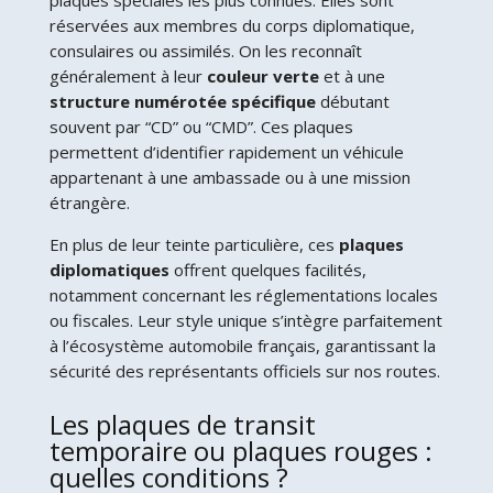
plaques spéciales les plus connues. Elles sont
réservées aux membres du corps diplomatique,
consulaires ou assimilés. On les reconnaît
généralement à leur
couleur verte
et à une
structure numérotée spécifique
débutant
souvent par “CD” ou “CMD”. Ces plaques
permettent d’identifier rapidement un véhicule
appartenant à une ambassade ou à une mission
étrangère.
En plus de leur teinte particulière, ces
plaques
diplomatiques
offrent quelques facilités,
notamment concernant les réglementations locales
ou fiscales. Leur style unique s’intègre parfaitement
à l’écosystème automobile français, garantissant la
sécurité des représentants officiels sur nos routes.
Les plaques de transit
temporaire ou plaques rouges :
quelles conditions ?