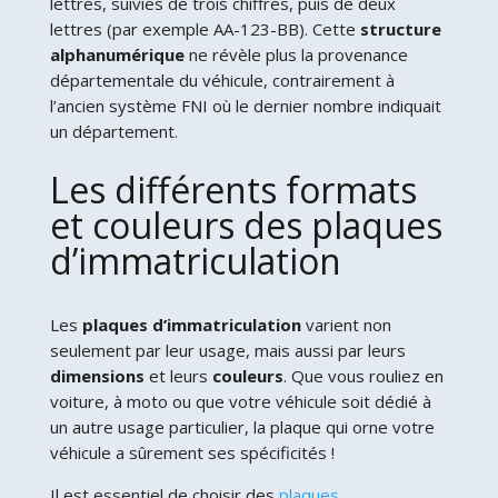
lettres, suivies de trois chiffres, puis de deux
lettres (par exemple AA-123-BB). Cette
structure
alphanumérique
ne révèle plus la provenance
départementale du véhicule, contrairement à
l’ancien système FNI où le dernier nombre indiquait
un département.
Les différents formats
et couleurs des plaques
d’immatriculation
Les
plaques d’immatriculation
varient non
seulement par leur usage, mais aussi par leurs
dimensions
et leurs
couleurs
. Que vous rouliez en
voiture, à moto ou que votre véhicule soit dédié à
un autre usage particulier, la plaque qui orne votre
véhicule a sûrement ses spécificités !
Il est essentiel de choisir des
plaques