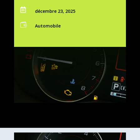

décembre 23, 2025

Automobile