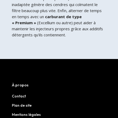
inadaptée génère des cendres qui colmatent le
filtre beaucoup plus vite. Enfin, alterner de temps
en temps avec un
carburant de type
« Premium »
(Excellium ou autre) peut aider à
maintenir les injecteurs propres grâce aux additifs
détergents qu’ils contiennent.
À propos
Contact
Plan de site
Mentions légales