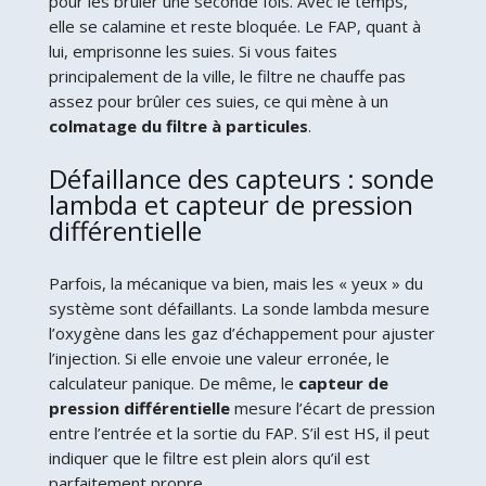
pour les brûler une seconde fois. Avec le temps,
elle se calamine et reste bloquée. Le FAP, quant à
lui, emprisonne les suies. Si vous faites
principalement de la ville, le filtre ne chauffe pas
assez pour brûler ces suies, ce qui mène à un
colmatage du filtre à particules
.
Défaillance des capteurs : sonde
lambda et capteur de pression
différentielle
Parfois, la mécanique va bien, mais les « yeux » du
système sont défaillants. La sonde lambda mesure
l’oxygène dans les gaz d’échappement pour ajuster
l’injection. Si elle envoie une valeur erronée, le
calculateur panique. De même, le
capteur de
pression différentielle
mesure l’écart de pression
entre l’entrée et la sortie du FAP. S’il est HS, il peut
indiquer que le filtre est plein alors qu’il est
parfaitement propre.