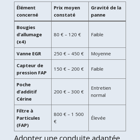
Élément
Prix moyen
Gravité de la
concerné
constaté
panne
Bougies
d’allumage
80 € – 120 €
Faible
(x4)
Vanne EGR
250 € – 450 €
Moyenne
Capteur de
150 € – 200 €
Faible
pression FAP
Poche
Entretien
d’additif
200 € – 300 €
normal
Cérine
Filtre à
800 € – 1 500
Particules
Élevée
€
(FAP)
Adopter une conduite adaptée