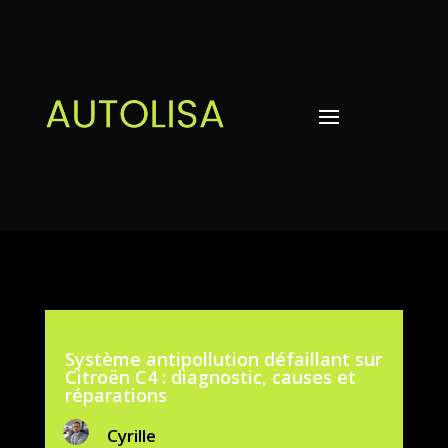
Système antipollution défaillant sur
Citroën C4 : diagnostic, causes et
réparations
Cyrille