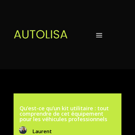
Qu’est-ce qu’un kit utilitaire : tout
comprendre de cet équipement
pour les véhicules professionnels
Laurent