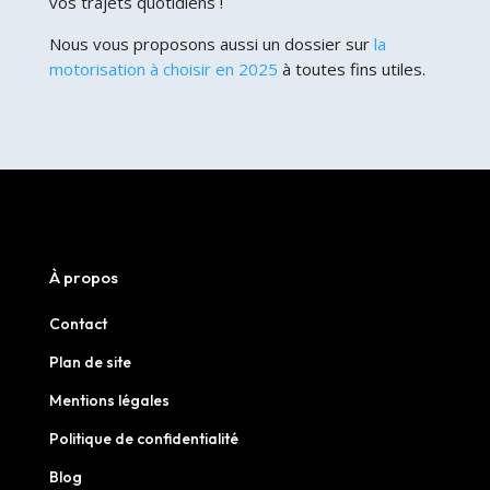
vos trajets quotidiens !
Nous vous proposons aussi un dossier sur
la
motorisation à choisir en 2025
à toutes fins utiles.
À propos
Contact
Plan de site
Mentions légales
Politique de confidentialité
Blog