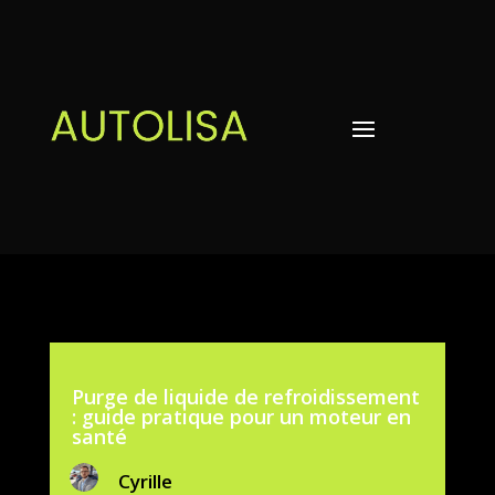
Purge de liquide de refroidissement
: guide pratique pour un moteur en
santé
Cyrille