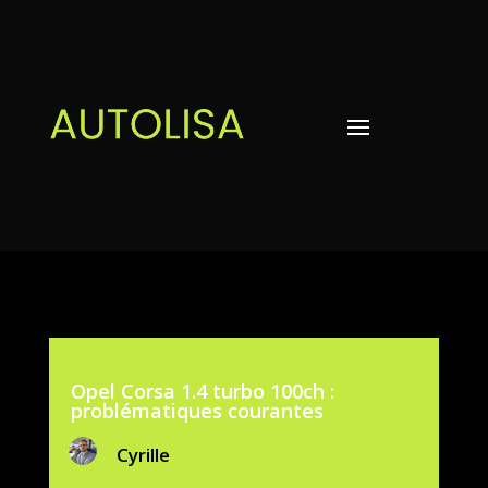
Opel Corsa 1.4 turbo 100ch :
problématiques courantes
Cyrille