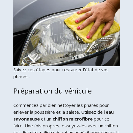
Suivez ces étapes pour restaurer l’état de vos
phares :
Préparation du véhicule
Commencez par bien nettoyer les phares pour
enlever la poussière et la saleté. Utilisez de l’
eau
savonneuse
et un
chiffon microfibre
pour ce
faire. Une fois propres, essuyez-les avec un chiffon
sec. Ensuite, utilisez du ruban adhésif pour couvrir la