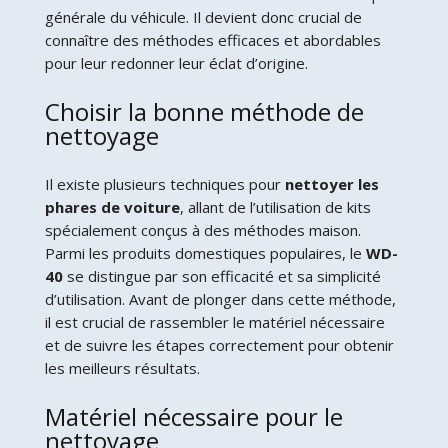
générale du véhicule. Il devient donc crucial de
connaître des méthodes efficaces et abordables
pour leur redonner leur éclat d’origine.
Choisir la bonne méthode de
nettoyage
Il existe plusieurs techniques pour
nettoyer les
phares de voiture
, allant de l’utilisation de kits
spécialement conçus à des méthodes maison.
Parmi les produits domestiques populaires, le
WD-
40
se distingue par son efficacité et sa simplicité
d’utilisation. Avant de plonger dans cette méthode,
il est crucial de rassembler le matériel nécessaire
et de suivre les étapes correctement pour obtenir
les meilleurs résultats.
Matériel nécessaire pour le
nettoyage