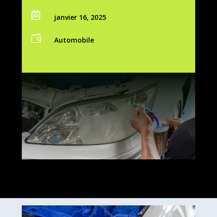

janvier 16, 2025

Automobile