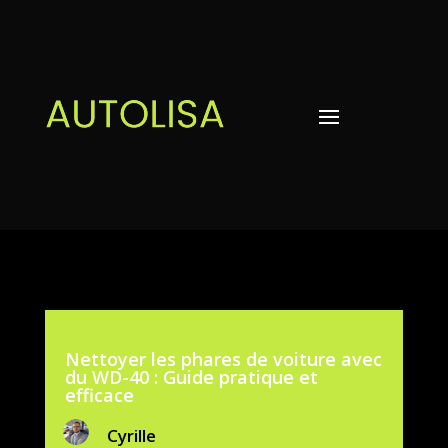
Nettoyer les phares de voiture avec
du WD-40 : Guide pratique et
efficace
Cyrille