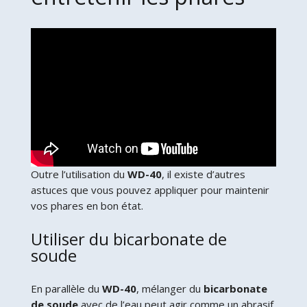
Outre l’utilisation du
WD-40
, il existe d’autres
astuces que vous pouvez appliquer pour maintenir
vos phares en bon état.
Utiliser du bicarbonate de
soude
En parallèle du
WD-40
, mélanger du
bicarbonate
de soude
avec de l’eau peut agir comme un abrasif