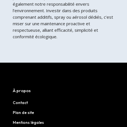
également notre responsabilité envers
l’environnement. Investir dans des produits
comprenant additifs, spray ou aérosol dédiés, c’est
miser sur une maintenance proactive et
respectueuse, alliant efficacité, simplicité et
conformité écologique.
À propos
Contact
Plan de site
Mentions légales