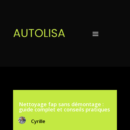
Nettoyage fap sans démontage :
guide complet et conseils pratiques
Cyrille