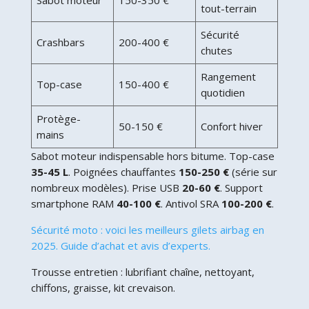
tout-terrain
Sécurité
Crashbars
200-400 €
chutes
Rangement
Top-case
150-400 €
quotidien
Protège-
50-150 €
Confort hiver
mains
Sabot moteur indispensable hors bitume. Top-case
35-45 L
. Poignées chauffantes
150-250 €
(série sur
nombreux modèles). Prise USB
20-60 €
. Support
smartphone RAM
40-100 €
. Antivol SRA
100-200 €
.
Sécurité moto : voici les meilleurs gilets airbag en
2025. Guide d’achat et avis d’experts.
Trousse entretien : lubrifiant chaîne, nettoyant,
chiffons, graisse, kit crevaison.