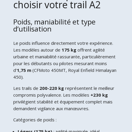
choisir votre trail A2
Poids, maniabilité et type
d’utilisation
Le poids influence directement votre expérience.
Les modèles autour de
175 kg
offrent agilité
urbaine et maniabilité rassurante, particulièrement
pour les débutants ou pilotes mesurant moins
d’
1,75 m
(CFMoto 450MT, Royal Enfield Himalayan
450).
Les trails de
200-220 kg
représentent le meilleur
compromis polyvalence. Les modèles
+230 kg
privilégient stabilité et équipement complet mais
demandent vigilance aux manœuvres.
Catégories de poids :
Légers (175 kg)
: agilité maximale, idéal