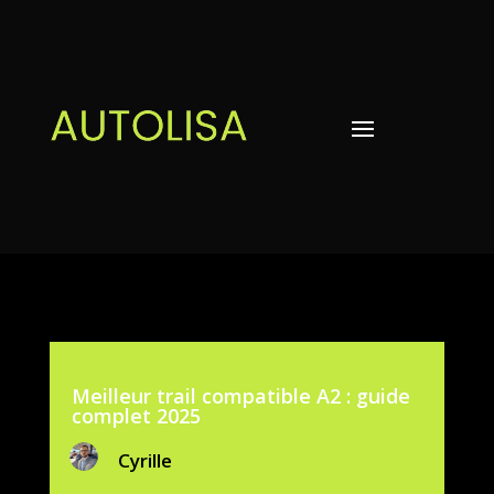
Meilleur trail compatible A2 : guide
complet 2025
Cyrille