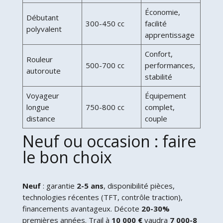
Économie,
Débutant
300-450 cc
facilité
polyvalent
apprentissage
Confort,
Rouleur
500-700 cc
performances,
autoroute
stabilité
Voyageur
Équipement
longue
750-800 cc
complet,
distance
couple
Neuf ou occasion : faire
le bon choix
Neuf
: garantie
2-5 ans
, disponibilité pièces,
technologies récentes (TFT, contrôle traction),
financements avantageux. Décote
20-30%
premières années. Trail à
10 000 €
vaudra
7 000-8