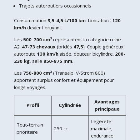
Trajets autoroutiers occasionnels
Consommation
3,5-4,5 L/100 km
. Limitation :
120
km/h
devient bruyant.
Les
500-700 cm³
représentent la catégorie reine
A2.
47-73 chevaux
(bridés
47,5
). Couple généreux,
autoroute
130 km/h
aisée, douceur bicylindre.
200-
230 kg
, selle
850-875 mm
.
Les
750-800 cm³
(Transalp, V-Strom 800)
apportent surplus confort et équipement pour
longs voyages.
Avantages
Profil
Cylindrée
principaux
Légèreté
Tout-terrain
250 cc
maximale,
prioritaire
endurance