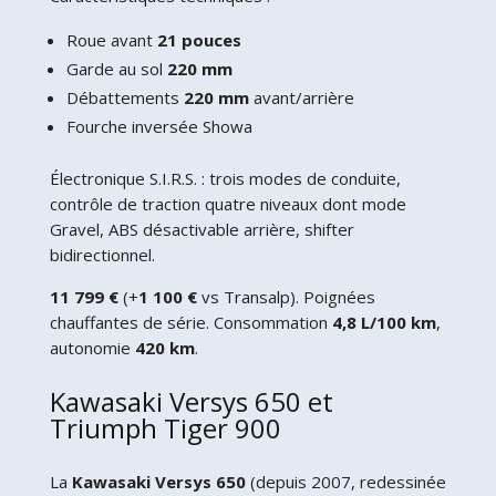
Roue avant
21 pouces
Garde au sol
220 mm
Débattements
220 mm
avant/arrière
Fourche inversée Showa
Électronique S.I.R.S. : trois modes de conduite,
contrôle de traction quatre niveaux dont mode
Gravel, ABS désactivable arrière, shifter
bidirectionnel.
11 799 €
(+
1 100 €
vs Transalp). Poignées
chauffantes de série. Consommation
4,8 L/100 km
,
autonomie
420 km
.
Kawasaki Versys 650 et
Triumph Tiger 900
La
Kawasaki Versys 650
(depuis 2007, redessinée