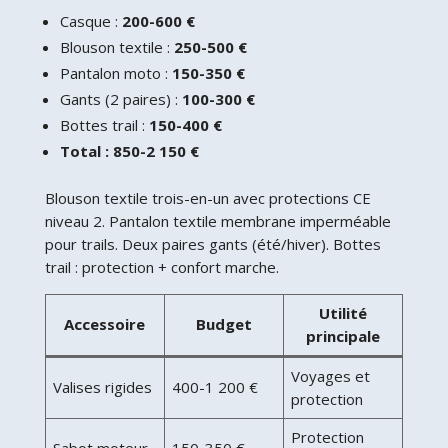
Casque :
200-600 €
Blouson textile :
250-500 €
Pantalon moto :
150-350 €
Gants (2 paires) :
100-300 €
Bottes trail :
150-400 €
Total : 850-2 150 €
Blouson textile trois-en-un avec protections CE
niveau 2. Pantalon textile membrane imperméable
pour trails. Deux paires gants (été/hiver). Bottes
trail : protection + confort marche.
Utilité
Accessoire
Budget
principale
Voyages et
Valises rigides
400-1 200 €
protection
Protection
Sabot moteur
150-350 €