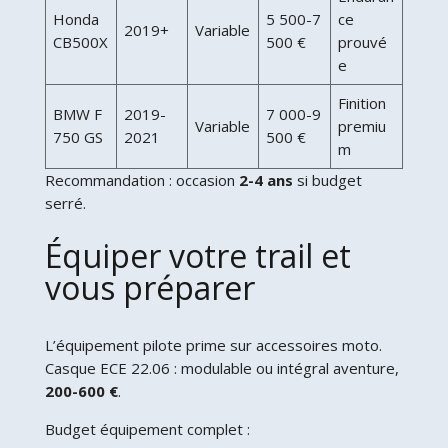
Honda
5 500-7
ce
2019+
Variable
CB500X
500 €
prouvé
e
Finition
BMW F
2019-
7 000-9
Variable
premiu
750 GS
2021
500 €
m
Recommandation : occasion
2-4 ans
si budget
serré.
Équiper votre trail et
vous préparer
L’équipement pilote prime sur accessoires moto.
Casque ECE 22.06 : modulable ou intégral aventure,
200-600 €
.
Budget équipement complet :