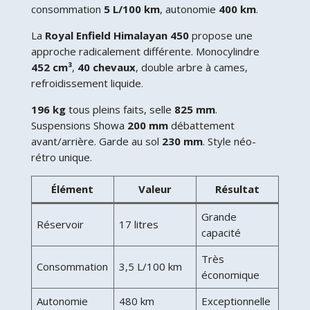
consommation
5 L/100 km
, autonomie
400 km
.
La
Royal Enfield Himalayan 450
propose une
approche radicalement différente. Monocylindre
452 cm³
,
40 chevaux
, double arbre à cames,
refroidissement liquide.
196 kg
tous pleins faits, selle
825 mm
.
Suspensions Showa
200 mm
débattement
avant/arrière. Garde au sol
230 mm
. Style néo-
rétro unique.
Élément
Valeur
Résultat
Grande
Réservoir
17 litres
capacité
Très
Consommation
3,5 L/100 km
économique
Autonomie
480 km
Exceptionnelle