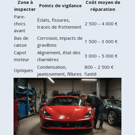
Zone à
Coût moyen de
Points de vigilance
inspecter
réparation
Pare-
Éclats, fissures,
chocs
2 500 – 4 000 €
traces de frottement
avant
Bas de
Corrosion, impacts de
1 500 – 3 000 €
caisse
gravillons
Capot
Alignement, état des
3 000 – 5 000 €
moteur
charnières
Condensation,
800 – 2 500 €
Optiques
jaunissement, fêlures
l’unité