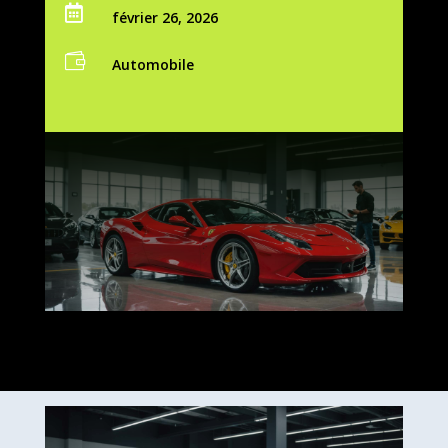

février 26, 2026

Automobile