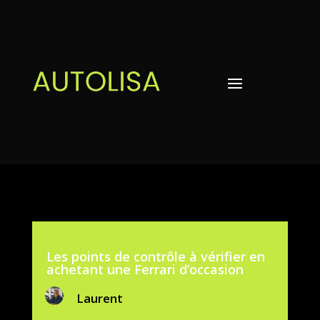
Les points de contrôle à vérifier en
achetant une Ferrari d’occasion
Laurent