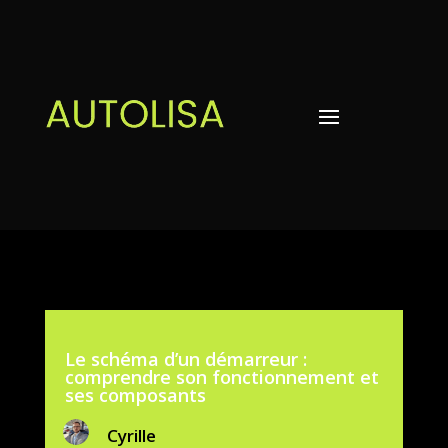
Le schéma d’un démarreur :
comprendre son fonctionnement et
ses composants
Cyrille