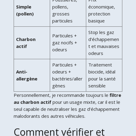
Simple
pollens,
économique,
(pollen)
grosses
protection
particules
basique
Stop les gaz
Particules +
Charbon
d’échappemen
gaz nocifs +
actif
t et mauvaises
odeurs
odeurs
Particules +
Traitement
Anti-
odeurs +
biocide, idéal
allergène
bactéries/aller
pour la santé
gènes
sensible
Personnellement, je recommande toujours le
filtre
au charbon actif
pour un usage mixte, car il est le
seul capable de neutraliser les gaz d’échappement
malodorants des autres véhicules.
Comment vérifier et