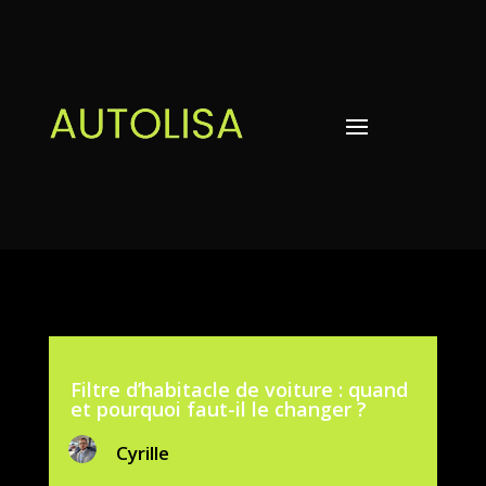
Filtre d’habitacle de voiture : quand
et pourquoi faut-il le changer ?
Cyrille