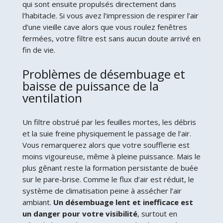
qui sont ensuite propulsés directement dans
l’habitacle. Si vous avez l’impression de respirer l’air
d’une vieille cave alors que vous roulez fenêtres
fermées, votre filtre est sans aucun doute arrivé en
fin de vie.
Problèmes de désembuage et
baisse de puissance de la
ventilation
Un filtre obstrué par les feuilles mortes, les débris
et la suie freine physiquement le passage de l’air.
Vous remarquerez alors que votre soufflerie est
moins vigoureuse, même à pleine puissance. Mais le
plus gênant reste la formation persistante de buée
sur le pare-brise. Comme le flux d’air est réduit, le
système de climatisation peine à assécher l’air
ambiant.
Un désembuage lent et inefficace est
un danger pour votre visibilité
, surtout en