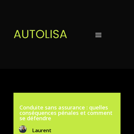
Conduite sans assurance : quelles
conséquences pénales et comment
se défendre
Laurent