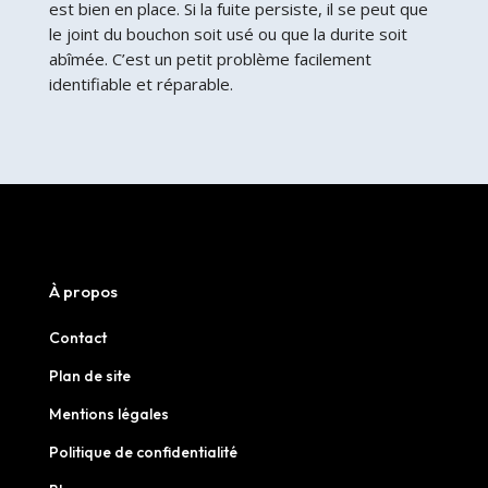
est bien en place. Si la fuite persiste, il se peut que
le joint du bouchon soit usé ou que la durite soit
abîmée. C’est un petit problème facilement
identifiable et réparable.
À propos
Contact
Plan de site
Mentions légales
Politique de confidentialité