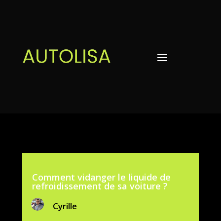
Comment vidanger le liquide de
refroidissement de sa voiture ?
Cyrille