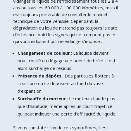
vidanger le liquide de refroidissement tous les 2 à 4
ans ou tous les 60 000 à 100 000 kilomètres, mais il
est toujours préférable de consulter le manuel
technique de votre véhicule. Cependant, la
dégradation du liquide n’attend pas toujours la date
d’échéance. Voici les signes qui ne trompent pas et
qui vous indiquent qu’une vidange s’impose :
Changement de couleur
: Le liquide devient
brun, rouillé ou dégage une odeur de brûlé. Il est
alors surchargé de résidus.
Présence de dépôts
: Des particules flottent à
la surface ou se déposent au fond du vase
d’expansion.
Surchauffe du moteur
: Le moteur chauffe plus
que d’habitude, même après un court trajet, ce
qui peut indiquer une perte d’efficacité du liquide.
Si vous constatez l’un de ces symptômes, il est