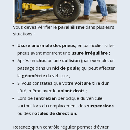
Vous devez vérifier le
parallélisme
dans plusieurs
situations :
Usure anormale des pneus
, en particulier si les
pneus avant montrent une
usure irrégulière ;
Après un
choc
ou une
collision
(par exemple, un
passage dans un
nid de poule
) qui peut affecter
la
géométrie
du véhicule ;
Si vous constatez que votre
voiture tire
d’un
côté, même avec le
volant droit ;
Lors de l’
entretien
périodique du véhicule,
surtout lors du remplacement des
suspensions
ou des
rotules de direction
.
Retenez qu’un contrôle régulier permet d’éviter