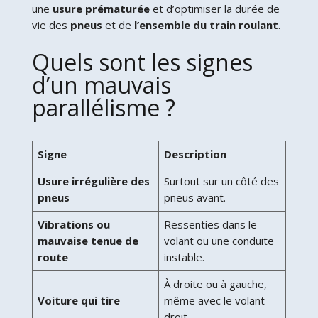
une
usure prématurée
et d’optimiser la durée de
vie des
pneus
et de
l’ensemble du train roulant
.
Quels sont les signes
d’un mauvais
parallélisme ?
Signe
Description
Usure irrégulière des
Surtout sur un côté des
pneus
pneus avant.
Vibrations ou
Ressenties dans le
mauvaise tenue de
volant ou une conduite
route
instable.
À droite ou à gauche,
Voiture qui tire
même avec le volant
droit.