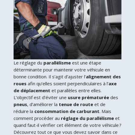
Le réglage du
parallélisme
est une étape
déterminante pour maintenir votre véhicule en
bonne condition. Il s’agit d’ajuster l’
alignement des
roues
afin qu’elles soient perpendiculaires à l’
axe
de déplacement
et parallèles entre elles.
L’objectif est d’éviter une
usure prématurée
des
pneus
, d’améliorer la
tenue de route
et de
réduire la
consommation de carburant
. Mais
comment procéder au
réglage du parallélisme
et
quand faut-il vérifier cet élément de votre véhicule ?
Découvrez tout ce que vous devez savoir dans ce