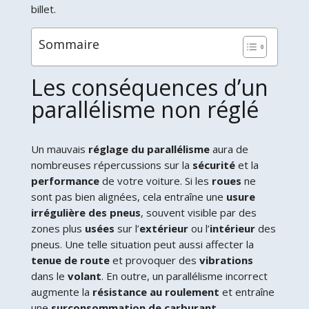
billet.
Sommaire
Les conséquences d’un
parallélisme non réglé
Un mauvais
réglage du parallélisme
aura de
nombreuses répercussions sur la
sécurité
et la
performance
de votre voiture. Si les
roues
ne
sont pas bien alignées, cela entraîne une
usure
irrégulière des pneus
, souvent visible par des
zones plus
usées
sur l’
extérieur
ou l’
intérieur
des
pneus. Une telle situation peut aussi affecter la
tenue de route
et provoquer des
vibrations
dans le
volant
. En outre, un parallélisme incorrect
augmente la
résistance au roulement
et
entraîne
une
surconsommation de carburant
.