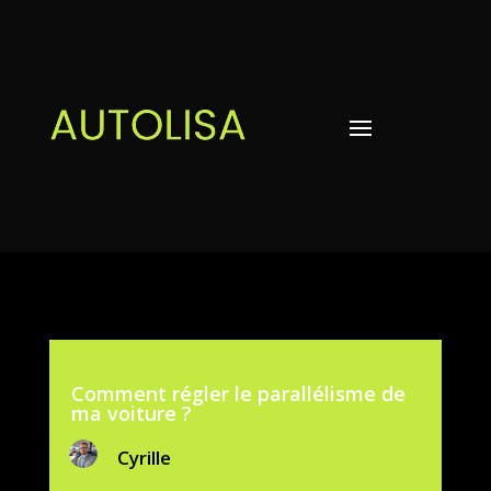
Comment régler le parallélisme de
ma voiture ?
Cyrille