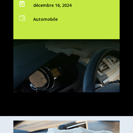

décembre 16, 2024

Automobile