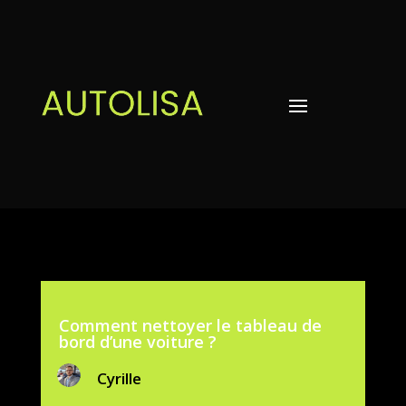
Comment nettoyer le tableau de
bord d’une voiture ?
Cyrille