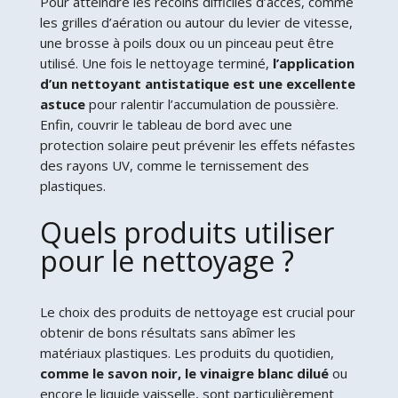
Pour atteindre les recoins difficiles d’accès, comme
les grilles d’aération ou autour du levier de vitesse,
une brosse à poils doux ou un pinceau peut être
utilisé. Une fois le nettoyage terminé,
l’application
d’un nettoyant antistatique est une excellente
astuce
pour ralentir l’accumulation de poussière.
Enfin, couvrir le tableau de bord avec une
protection solaire peut prévenir les effets néfastes
des rayons UV, comme le ternissement des
plastiques.
Quels produits utiliser
pour le nettoyage ?
Le choix des produits de nettoyage est crucial pour
obtenir de bons résultats sans abîmer les
matériaux plastiques. Les produits du quotidien,
comme le savon noir, le vinaigre blanc dilué
ou
encore le liquide vaisselle, sont particulièrement