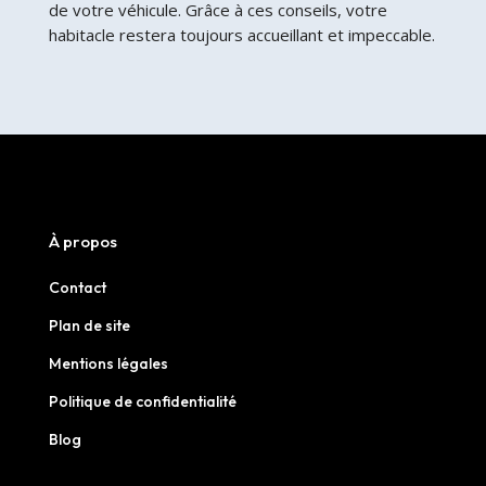
de votre véhicule. Grâce à ces conseils, votre
habitacle restera toujours accueillant et impeccable.
À propos
Contact
Plan de site
Mentions légales
Politique de confidentialité
Blog