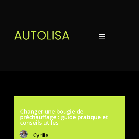
Changer une bougie de
préchauffage : guide pratique et
conseils utiles
Cyrille