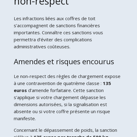
non-respect
Les infractions liées aux coffres de toit
s’accompagnent de sanctions financières
importantes. Connaître ces sanctions vous
permettra d’éviter des complications
administratives coûteuses.
Amendes et risques encourus
Le non-respect des règles de chargement expose
à une contravention de quatrième classe :
135
euros
d’amende forfaitaire. Cette sanction
s’applique si votre chargement dépasse les
dimensions autorisées, si la signalisation est
absente ou si votre coffre présente un risque
manifeste.
Concernant le dépassement de poids, la sanction
s’élève à
135 euros par tranche de 500 kg