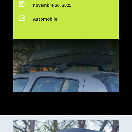

novembre 20, 2025

Automobile