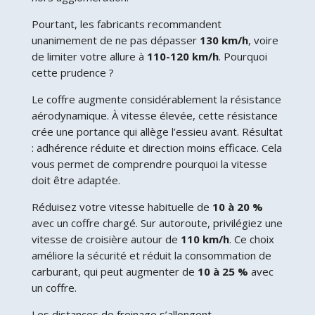
Pourtant, les fabricants recommandent
unanimement de ne pas dépasser
130 km/h
, voire
de limiter votre allure à
110-120 km/h
. Pourquoi
cette prudence ?
Le coffre augmente considérablement la résistance
aérodynamique. À vitesse élevée, cette résistance
crée une portance qui allège l’essieu avant. Résultat
: adhérence réduite et direction moins efficace. Cela
vous permet de comprendre pourquoi la vitesse
doit être adaptée.
Réduisez votre vitesse habituelle de
10 à 20 %
avec un coffre chargé. Sur autoroute, privilégiez une
vitesse de croisière autour de
110 km/h
. Ce choix
améliore la sécurité et réduit la consommation de
carburant, qui peut augmenter de
10 à 25 %
avec
un coffre.
Les distances de freinage s’allongent