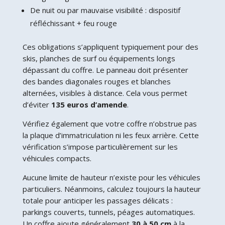
De nuit ou par mauvaise visibilité : dispositif
réfléchissant + feu rouge
Ces obligations s’appliquent typiquement pour des
skis, planches de surf ou équipements longs
dépassant du coffre. Le panneau doit présenter
des bandes diagonales rouges et blanches
alternées, visibles à distance. Cela vous permet
d’éviter
135 euros d’amende
.
Vérifiez également que votre coffre n’obstrue pas
la plaque d’immatriculation ni les feux arrière. Cette
vérification s’impose particulièrement sur les
véhicules compacts.
Aucune limite de hauteur n’existe pour les véhicules
particuliers. Néanmoins, calculez toujours la hauteur
totale pour anticiper les passages délicats :
parkings couverts, tunnels, péages automatiques.
Un coffre ajoute généralement
30 à 50 cm
à la