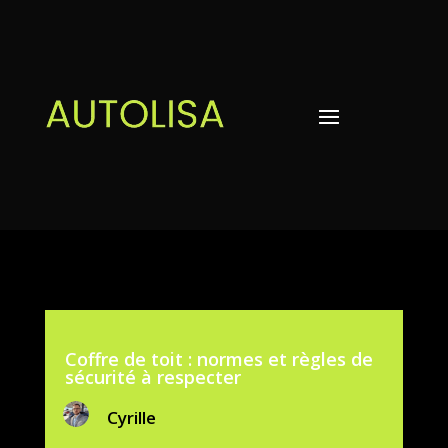
Coffre de toit : normes et règles de
sécurité à respecter
Cyrille