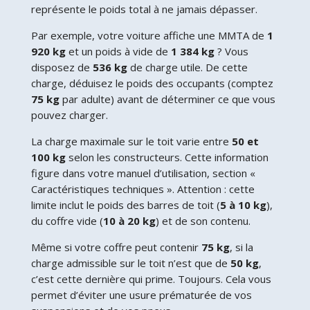
représente le poids total à ne jamais dépasser.
Par exemple, votre voiture affiche une MMTA de
1
920 kg
et un poids à vide de
1 384 kg
? Vous
disposez de
536 kg
de charge utile. De cette
charge, déduisez le poids des occupants (comptez
75 kg
par adulte) avant de déterminer ce que vous
pouvez charger.
La charge maximale sur le toit varie entre
50 et
100 kg
selon les constructeurs. Cette information
figure dans votre manuel d’utilisation, section «
Caractéristiques techniques ». Attention : cette
limite inclut le poids des barres de toit (
5 à 10 kg
),
du coffre vide (
10 à 20 kg
) et de son contenu.
Même si votre coffre peut contenir
75 kg
, si la
charge admissible sur le toit n’est que de
50 kg
,
c’est cette dernière qui prime. Toujours. Cela vous
permet d’éviter une usure prématurée de vos