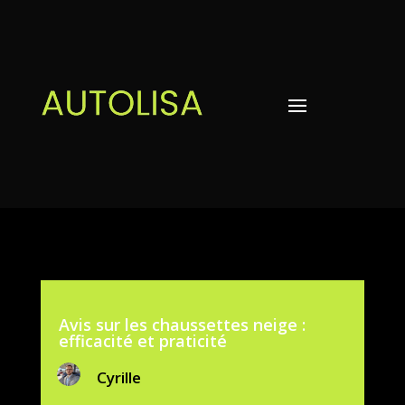
Avis sur les chaussettes neige :
efficacité et praticité
Cyrille