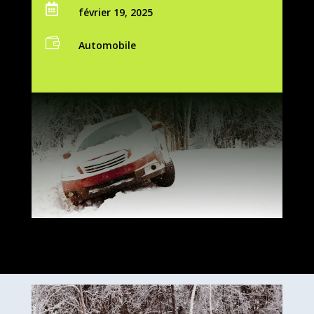

février 19, 2025

Automobile