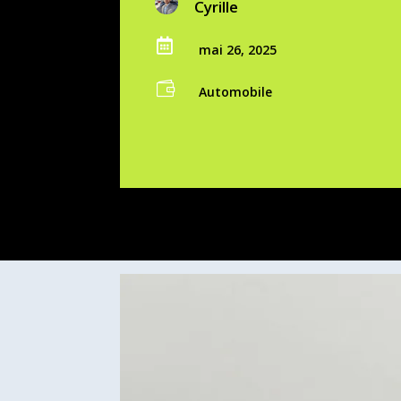
Cyrille

mai 26, 2025

Automobile