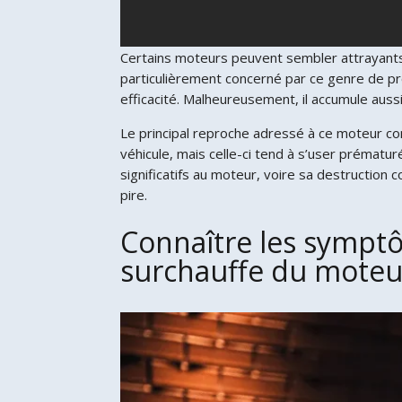
Certains moteurs peuvent sembler attrayants 
particulièrement concerné par ce genre de pr
efficacité. Malheureusement, il accumule auss
Le principal reproche adressé à ce moteur c
véhicule, mais celle-ci tend à s’user préma
significatifs au moteur, voire sa destructio
pire.
Connaître les symptô
surchauffe du moteu