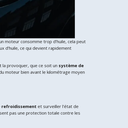
’un moteur consomme trop d’huile, cela peut
ux d’huile, ce qui devient rapidement
t la provoquer, que ce soit un
système de
du moteur bien avant le kilométrage moyen
 refroidissement
et surveiller l’état de
ssent pas une protection totale contre les