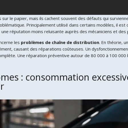
sur le papier, mais ils cachent souvent des défauts qui survien
oblématique. Principalement utilisé dans certains modèles, il es
i une réputation moins reluisante auprès des mécaniciens et des 
oncerne les
problèmes de chaîne de distribution
. En théorie, 
turément, causant des réparations coûteuses. Un dysfonctionneme
n complète. Une réparation préventive autour de 80 000 à 100 00
mes : consommation excessive
r