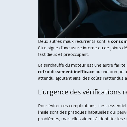
Deux autres maux récurrents sont la
consomm
être signe d’une usure interne ou de joints d
fastidieux et préoccupant.
La surchauffe du moteur est une autre failli
refroidissement inefficace
ou une pompe à 
attendu, ajoutant ainsi des coûts inattendus a
L’urgence des vérifications r
Pour éviter ces complications, il est essenti
l’huile sont des pratiques habituelles qui peu
problèmes, mais elles aident à identifier les 