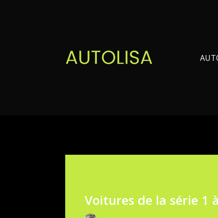
AUT
Voitures de la série 1 à