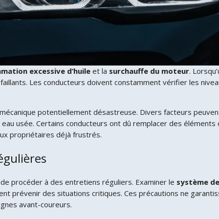
ation excessive d’huile
et la
surchauffe du moteur
. Lorsqu
éfaillants. Les conducteurs doivent constamment vérifier les nivea
te mécanique potentiellement désastreuse. Divers facteurs peuven
eau usée. Certains conducteurs ont dû remplacer des éléments 
ux propriétaires déjà frustrés.
égulières
el de procéder à des entretiens réguliers. Examiner le
système de
vent prévenir des situations critiques. Ces précautions ne garanti
signes avant-coureurs.