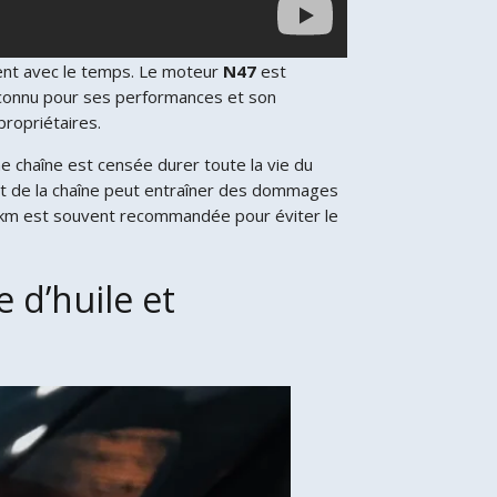
nent avec le temps. Le moteur
N47
est
t connu pour ses performances et son
propriétaires.
une chaîne est censée durer toute la vie du
nt de la chaîne peut entraîner des dommages
0 km est souvent recommandée pour éviter le
 d’huile et